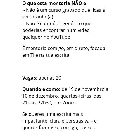
O que esta mentoria NÃO é
- Não é um curso gravado que ficas a
ver sozinho(a)
- Não é conteúdo genérico que
poderias encontrar num vídeo
qualquer no YouTube
É mentoria comigo, em direto, focada
em TI e na tua escrita.
Vagas:
apenas 20
Quando e como:
de 19 de novembro a
10 de dezembro, quartas-feiras, das
21h às 22h30, por Zoom.
Se queres uma escrita mais
impactante, clara e persuasiva – e
queres fazer isso comigo, passo a