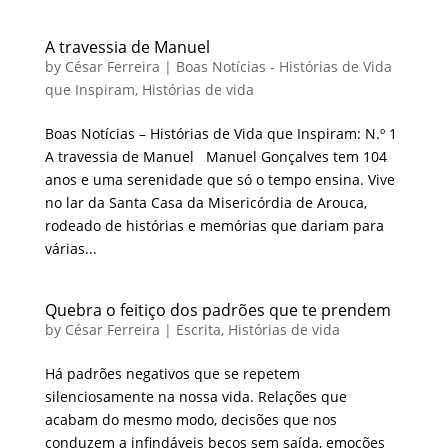
A travessia de Manuel
by
César Ferreira
|
Boas Notícias - Histórias de Vida
que Inspiram
,
Histórias de vida
Boas Notícias – Histórias de Vida que Inspiram: N.º 1
A travessia de Manuel Manuel Gonçalves tem 104
anos e uma serenidade que só o tempo ensina. Vive
no lar da Santa Casa da Misericórdia de Arouca,
rodeado de histórias e memórias que dariam para
várias...
Quebra o feitiço dos padrões que te prendem
by
César Ferreira
|
Escrita
,
Histórias de vida
Há padrões negativos que se repetem
silenciosamente na nossa vida. Relações que
acabam do mesmo modo, decisões que nos
conduzem a infindáveis becos sem saída, emoções