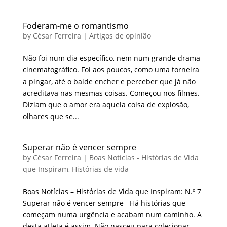
Foderam-me o romantismo
by
César Ferreira
|
Artigos de opinião
Não foi num dia específico, nem num grande drama
cinematográfico. Foi aos poucos, como uma torneira
a pingar, até o balde encher e perceber que já não
acreditava nas mesmas coisas. Começou nos filmes.
Diziam que o amor era aquela coisa de explosão,
olhares que se...
Superar não é vencer sempre
by
César Ferreira
|
Boas Notícias - Histórias de Vida
que Inspiram
,
Histórias de vida
Boas Notícias – Histórias de Vida que Inspiram: N.º 7
Superar não é vencer sempre Há histórias que
começam numa urgência e acabam num caminho. A
desta atleta é assim. Não nasceu para colecionar