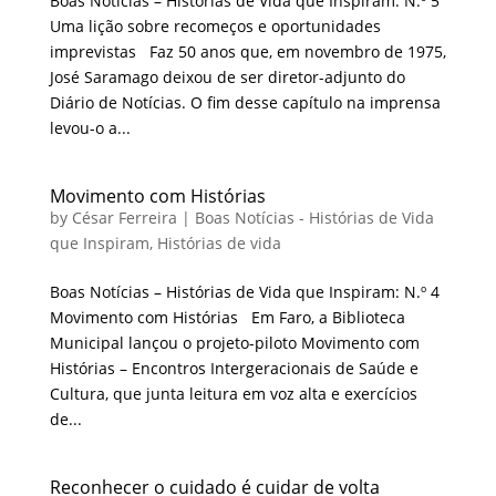
Boas Notícias – Histórias de Vida que Inspiram: N.º 5
Uma lição sobre recomeços e oportunidades
imprevistas Faz 50 anos que, em novembro de 1975,
José Saramago deixou de ser diretor-adjunto do
Diário de Notícias. O fim desse capítulo na imprensa
levou-o a...
Movimento com Histórias
by
César Ferreira
|
Boas Notícias - Histórias de Vida
que Inspiram
,
Histórias de vida
Boas Notícias – Histórias de Vida que Inspiram: N.º 4
Movimento com Histórias Em Faro, a Biblioteca
Municipal lançou o projeto-piloto Movimento com
Histórias – Encontros Intergeracionais de Saúde e
Cultura, que junta leitura em voz alta e exercícios
de...
Reconhecer o cuidado é cuidar de volta