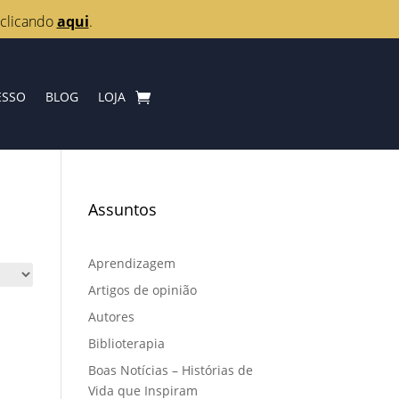
 clicando
aqui
.
ESSO
BLOG
LOJA
Assuntos
Aprendizagem
Artigos de opinião
Autores
Biblioterapia
Boas Notícias – Histórias de
Vida que Inspiram