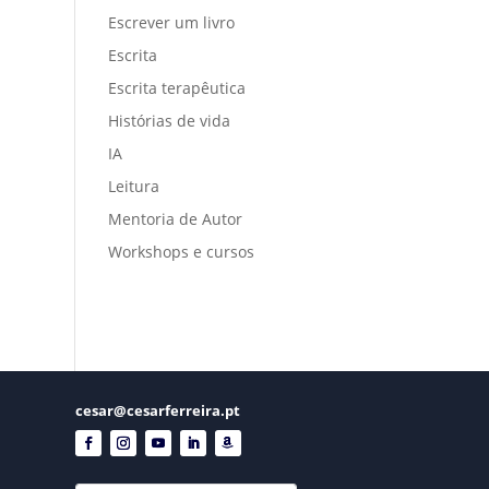
Escrever um livro
Escrita
Escrita terapêutica
Histórias de vida
IA
Leitura
Mentoria de Autor
Workshops e cursos
cesar@cesarferreira.pt