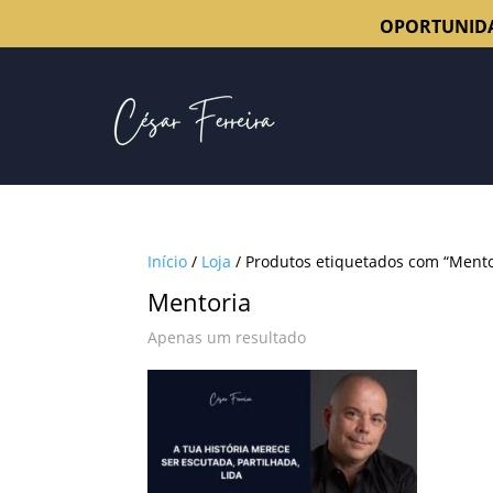
OPORTUNID
Início
/
Loja
/ Produtos etiquetados com “Mento
Mentoria
Apenas um resultado