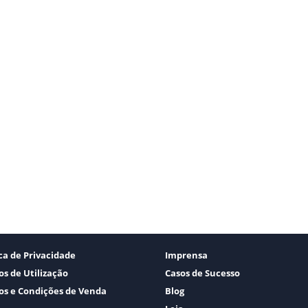
ica de Privacidade
Imprensa
s de Utilização
Casos de Sucesso
s e Condições de Venda
Blog