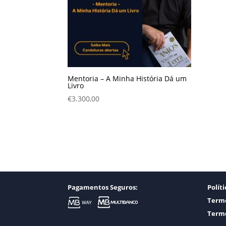
Mentoria – A Minha História Dá um
Livro
€
3.300,00
Pagamentos Seguros:
Polít
Termo
Termo