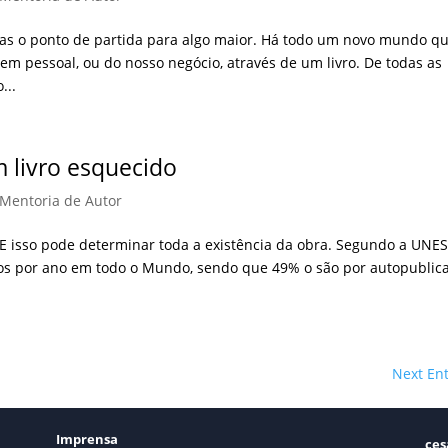
enas o ponto de partida para algo maior. Há todo um novo mundo q
 pessoal, ou do nosso negócio, através de um livro. De todas as
...
 livro esquecido
Mentoria de Autor
 E isso pode determinar toda a existência da obra. Segundo a UNE
ulos por ano em todo o Mundo, sendo que 49% o são por autopublic
Next Ent
Imprensa
ces