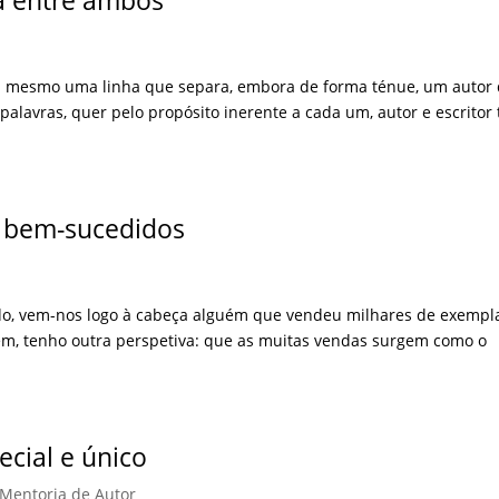
ça entre ambos
 Há mesmo uma linha que separa, embora de forma ténue, um autor
palavras, quer pelo propósito inerente a cada um, autor e escritor
s bem-sucedidos
o, vem-nos logo à cabeça alguém que vendeu milhares de exempl
rém, tenho outra perspetiva: que as muitas vendas surgem como o
ecial e único
Mentoria de Autor