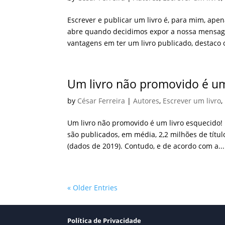
Escrever e publicar um livro é, para mim, ap
abre quando decidimos expor a nossa mensagem
vantagens em ter um livro publicado, destaco o
Um livro não promovido é um
by
César Ferreira
|
Autores
,
Escrever um livro
,
Um livro não promovido é um livro esquecido!
são publicados, em média, 2,2 milhões de tít
(dados de 2019). Contudo, e de acordo com a...
« Older Entries
Política de Privacidade