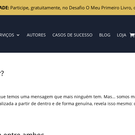
ADE:
Participe, gratuitamente, no Desafio O Meu Primeiro Livro, 
RVIÇOS
AUTORES
CASOS DE SUCESSO
BLOG
LOJA
r?
 e que temos uma mensagem que mais ninguém tem. Mas… somos m
alizada a partir de dentro e de forma genuína, revela isso mesmo: