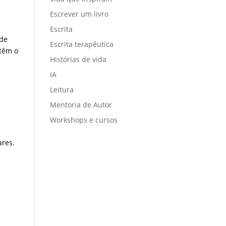
Escrever um livro
Escrita
 de
Escrita terapêutica
 têm o
Histórias de vida
IA
Leitura
Mentoria de Autor
Workshops e cursos
ares.