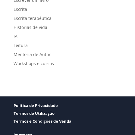
Escrever um livro
Escrita
Escrita terapêutica
Histórias de vida
IA
Leitura
Mentoria de Autor
Workshops e cursos
Política de Privacidade
Termos de Utilização
Termos e Condições de Venda
Imprensa