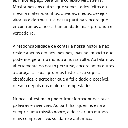
abrimos espaço para uma conexão verdadeira.
Mostramos aos outros que somos todos feitos da
mesma matéria: sonhos, dúvidas, medos, desejos,
vitórias e derrotas. E é nessa partilha sincera que
encontramos a nossa humanidade mais profunda e
verdadeira.
A responsabilidade de contar a nossa história não
reside apenas em nós mesmos, mas no impacto que
podemos gerar no mundo à nossa volta. Ao falarmos
abertamente do nosso percurso, encorajamos outros
a abraçar as suas próprias histórias, a superar
obstáculos, a acreditar que a felicidade é possível,
mesmo depois das maiores tempestades.
Nunca subestime o poder transformador das suas
palavras e vivências. Ao partilhar quem é, está a
cumprir uma missão nobre, a de criar um mundo
mais compreensivo, solidário e autêntico.