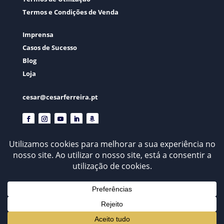
Termos e Condições de Venda
Imprensa
Casos de Sucesso
Blog
Loja
cesar@cesarferreira.pt
© César Ferreira . 2026 . Todos os Direitos Reservados