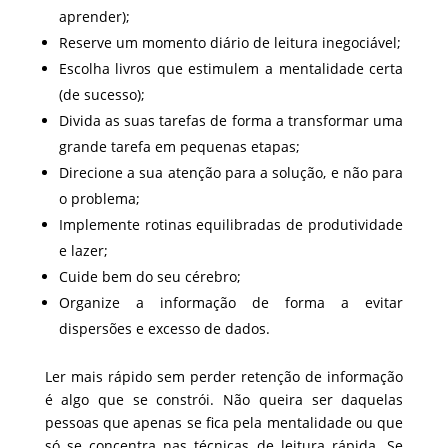
aprender);
Reserve um momento diário de leitura inegociável;
Escolha livros que estimulem a mentalidade certa
(de sucesso);
Divida as suas tarefas de forma a transformar uma
grande tarefa em pequenas etapas;
Direcione a sua atenção para a solução, e não para
o problema;
Implemente rotinas equilibradas de produtividade
e lazer;
Cuide bem do seu cérebro;
Organize a informação de forma a evitar
dispersões e excesso de dados.
Ler mais rápido sem perder retenção de informação
é algo que se constrói. Não queira ser daquelas
pessoas que apenas se fica pela mentalidade ou que
só se concentra nas técnicas de leitura rápida. Se