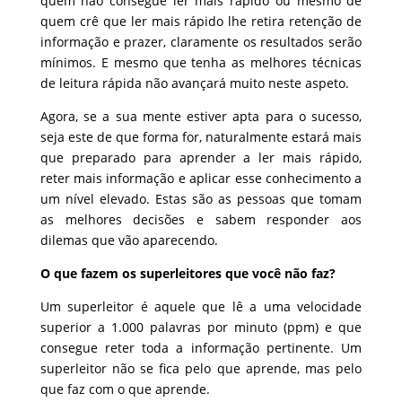
quem não consegue ler mais rápido ou mesmo de
quem crê que ler mais rápido lhe retira retenção de
informação e prazer, claramente os resultados serão
mínimos. E mesmo que tenha as melhores técnicas
de leitura rápida não avançará muito neste aspeto.
Agora, se a sua mente estiver apta para o sucesso,
seja este de que forma for, naturalmente estará mais
que preparado para aprender a ler mais rápido,
reter mais informação e aplicar esse conhecimento a
um nível elevado. Estas são as pessoas que tomam
as melhores decisões e sabem responder aos
dilemas que vão aparecendo.
O que fazem os superleitores que você não faz?
Um superleitor é aquele que lê a uma velocidade
superior a 1.000 palavras por minuto (ppm) e que
consegue reter toda a informação pertinente. Um
superleitor não se fica pelo que aprende, mas pelo
que faz com o que aprende.