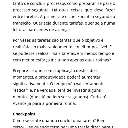
tanto de concluir processos como preparar-se para o
processo seguinte. Há duas coisas que deve fazer
entre tarefas. A primeira é o checkpoint, a segunda a
transição. Quer seja durante tarefas, quer seja numa
leitura, pare antes de avançar.
Por vezes as tarefas são tantas que o objetivo é
realizá-las o mais rapidamente e melhor possível. E
se pudesse realizar mais tarefas, em menos tempo e
com menor esforço incluindo apenas duas rotinas?
Prepare-se que, com a aplicação destes dois
momentos, a produtividade poderá aumentar
significativamente. O tempo não vai certamente
“esticar” e, na verdade, terá de investir alguns
minutos (que até podem ser segundos). Curioso?
Avance já para a primeira rotina.
Checkpoint
Como se sente quando conclui uma tarefa? Bem,
certo? E se quando terminar uma tarefa dizer para si