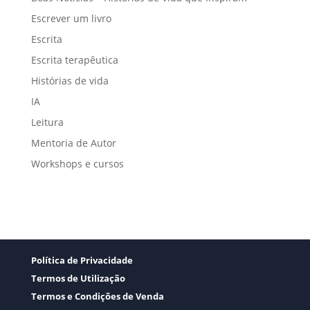
Escrever um livro
Escrita
Escrita terapêutica
Histórias de vida
IA
Leitura
Mentoria de Autor
Workshops e cursos
Política de Privacidade
Termos de Utilização
Termos e Condições de Venda