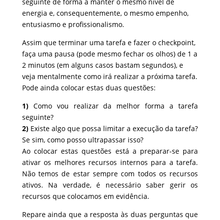
seguinte de forma a manter o mesmo nível de
energia e, consequentemente, o mesmo empenho,
entusiasmo e profissionalismo.
Assim que terminar uma tarefa e fazer o checkpoint,
faça uma pausa (pode mesmo fechar os olhos) de 1 a
2 minutos (em alguns casos bastam segundos), e
veja mentalmente como irá realizar a próxima tarefa.
Pode ainda colocar estas duas questões:
1)
Como vou realizar da melhor forma a tarefa
seguinte?
2)
Existe algo que possa limitar a execução da tarefa?
Se sim, como posso ultrapassar isso?
Ao colocar estas questões está a preparar-se para
ativar os melhores recursos internos para a tarefa.
Não temos de estar sempre com todos os recursos
ativos. Na verdade, é necessário saber gerir os
recursos que colocamos em evidência.
Repare ainda que a resposta às duas perguntas que