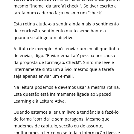
mesmo “[nome da tarefa] check!”. Se tiver escrito a
tarefa num caderno faça mesmo um “check”.
Esta rotina ajuda-o a sentir ainda mais o sentimento
de conclusão, sentimento muito semelhante a
quando se atinge um objetivo.
A título de exemplo. Após enviar um email que tinha
de enviar, digo: “Enviar email a Y pessoa por causa
da proposta de formação, Check!”. Sinto-me leve e
internamente sinto um alívio, mesmo que a tarefa
seja apenas enviar um e-mail.
Na leitura podemos e devemos usar a mesma rotina.
Esta questão está intimamente ligada ao Spaced
Learning e à Leitura Ativa.
Quando estamos a ler um livro a tendência é fazê-lo
de forma “corrida” e sem paragens. Mesmo que
mudemos de capítulo, secção ou de assunto,
continuamos a ler como se toda a informação tivesse