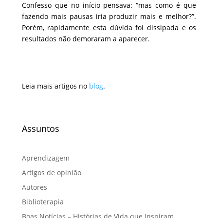
Confesso que no início pensava: “mas como é que
fazendo mais pausas iria produzir mais e melhor?”.
Porém, rapidamente esta dúvida foi dissipada e os
resultados não demoraram a aparecer.
Leia mais artigos no
blog
.
Assuntos
Aprendizagem
Artigos de opinião
Autores
Biblioterapia
Boas Notícias – Histórias de Vida que Inspiram