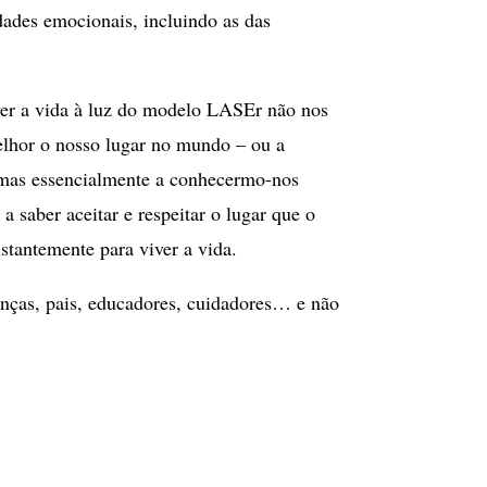
dades emocionais, incluindo as das
ver a vida à luz do modelo LASEr não nos
elhor o nosso lugar no mundo – ou a
 mas essencialmente a conhecermo-nos
a saber aceitar e respeitar o lugar que o
stantemente para viver a vida.
ianças, pais, educadores, cuidadores… e não