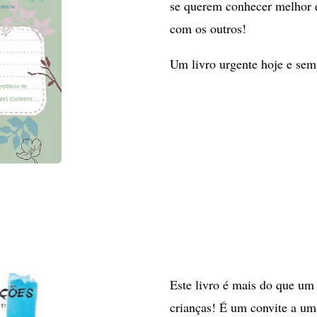
se querem conhecer melhor e
com os outros!
Um livro urgente hoje e sem
Este livro é mais do que um 
crianças! É um convite a u