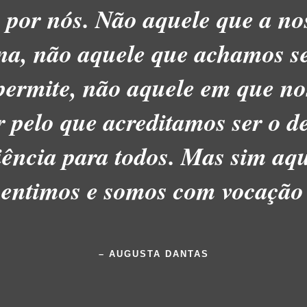
 por nós. Não aquele que a no
ina, não aquele que achamos se
permite, não aquele em que n
r pelo que acreditamos ser o d
ência para todos. Mas sim aq
sentimos e somos com vocação
– AUGUSTA DANTAS