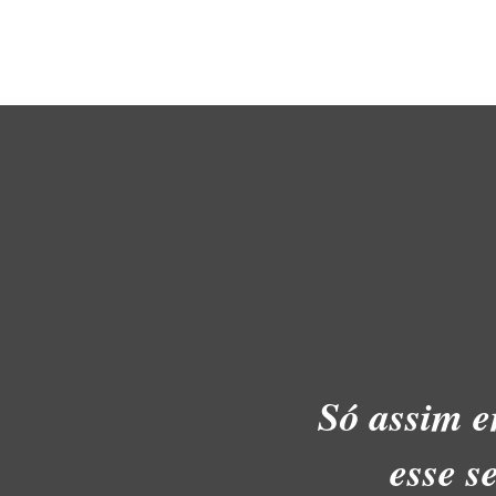
Só assim e
esse s