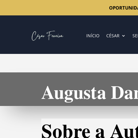
OPORTUNID
INÍCIO
CÉSAR
SE
Augusta Da
Sobre a Au