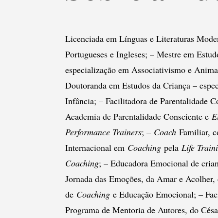
Licenciada em Línguas e Literaturas Moder
Portugueses e Ingleses; – Mestre em Estud
especialização em Associativismo e Anima
Doutoranda em Estudos da Criança – espec
Infância; – Facilitadora de Parentalidade Co
Academia de Parentalidade Consciente e
E
Performance Trainers
; –
Coach
Familiar, c
Internacional em
Coaching
pela
Life Train
Coaching
; – Educadora Emocional de cria
Jornada das Emoções, da Amar e Acolher, e
de
Coaching
e Educação Emocional; – Faci
Programa de Mentoria de Autores, do César 