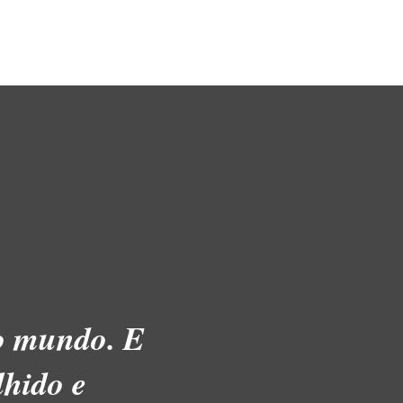
no mundo. E
lhido e