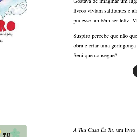
Gostava de imaginar um lug
livros viviam saltitantes e a
pudesse também ser feliz. M
Suspiro percebe que não quer
obra e criar uma geringonça
Será que consegue?
A Tua Casa És Tu,
um livro 