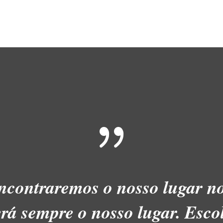
{
ncontraremos o nosso lugar 
erá sempre o nosso lugar. Esco