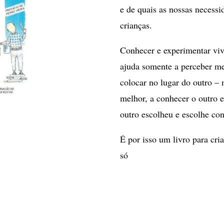
e de quais as nossas necessi
crianças.
Conhecer e experimentar vi
ajuda somente a perceber m
colocar no lugar do outro –
melhor, a conhecer o outro e 
outro escolheu e escolhe con
É por isso um livro para cr
só