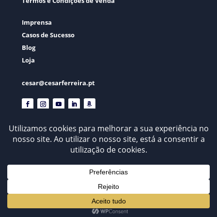
Termos e Condições de Venda
Imprensa
Casos de Sucesso
Blog
Loja
cesar@cesarferreira.pt
© César Ferreira . 2026 . Todos os Direitos Reservados